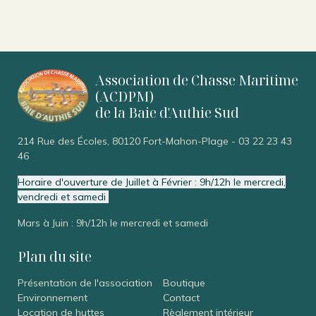
Association de Chasse Maritime
(ACDPM)
de la Baie d'Authie Sud
214 Rue des Écoles, 80120 Fort-Mahon-Plage
-
03 22 23 43
46
Horaire d'ouverture de Juillet à Février : 9h/12h le mercredi,
vendredi et samedi
Mars à Juin : 9h/12h le mercredi et samedi
Plan du site
Présentation de l'association
Boutique
Environnement
Contact
Location de huttes
Règlement intérieur