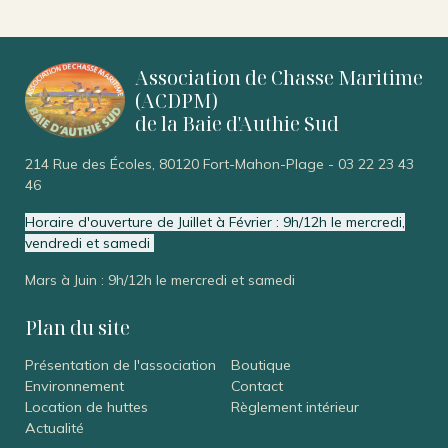
Association de Chasse Maritime
(ACDPM)
de la Baie d'Authie Sud
214 Rue des Écoles, 80120 Fort-Mahon-Plage
-
03 22 23 43
46
Horaire d'ouverture de Juillet à Février : 9h/12h le mercredi,
vendredi et samedi
Mars à Juin : 9h/12h le mercredi et samedi
Plan du site
Présentation de l'association
Boutique
Environnement
Contact
Location de huttes
Règlement intérieur
Actualité