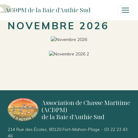
ACDPM de la Baie d'Authie Sud
NOVEMBRE 2026
Association de Chasse Maritime
(ACDPM)
de la Baie d'Authie Sud
214 Rue des Écoles, 80120 Fort-Mahon-Plage
-
03 22 23 43
46